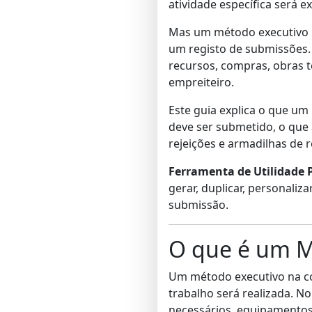
atividade específica será e
Mas um método executivo 
um registo de submissões. 
recursos, compras, obras t
empreiteiro.
Este guia explica o que um
deve ser submetido, o que
rejeições e armadilhas de 
Ferramenta de Utilidade P
gerar, duplicar, personaliz
submissão.
O que é um M
Um método executivo na co
trabalho será realizada. N
necessários, equipamentos,