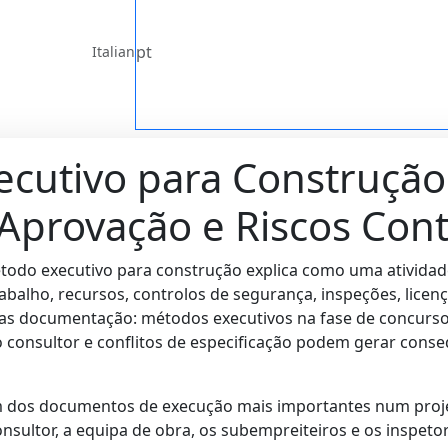
pt
Italian
cutivo para Construção
Aprovação e Riscos Cont
do executivo para construção explica como uma atividade 
abalho, recursos, controlos de segurança, inspeções, licenç
nas documentação: métodos executivos na fase de concurs
consultor e conflitos de especificação podem gerar conse
 dos documentos de execução mais importantes num projet
onsultor, a equipa de obra, os subempreiteiros e os inspe