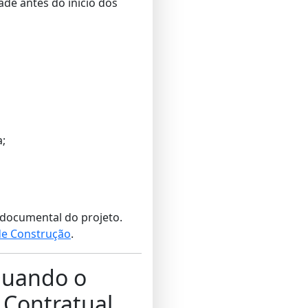
ade antes do início dos
;
documental do projeto.
de Construção
.
Quando o
 Contratual