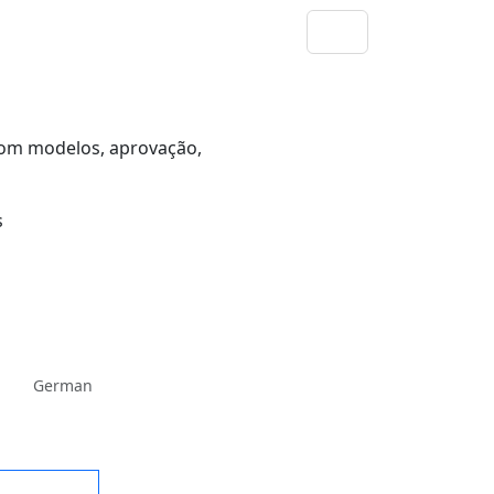
com modelos, aprovação,
German