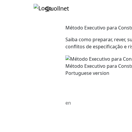
Quollnet
Método Executivo para Constr
Saiba como preparar, rever, 
conflitos de especificação e r
Método Executivo para Constr
Portuguese version
en