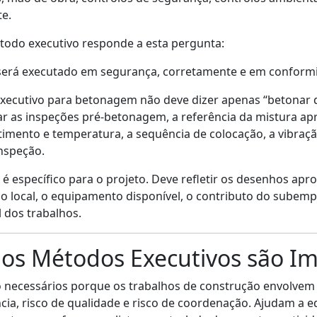
te.
odo executivo responde a esta pergunta:
será executado em segurança, corretamente e em conform
xecutivo para betonagem não deve dizer apenas “betonar 
car as inspeções pré-betonagem, a referência da mistura ap
timento e temperatura, a sequência de colocação, a vibraçã
inspeção.
específico para o projeto. Deve refletir os desenhos apro
o local, o equipamento disponível, o contributo do subempr
l dos trabalhos.
 os Métodos Executivos são I
necessários porque os trabalhos de construção envolvem ri
cia, risco de qualidade e risco de coordenação. Ajudam a e