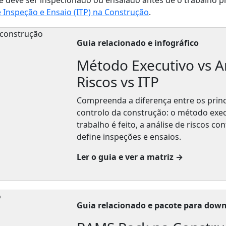
 Inspeção e Ensaio (ITP) na Construção
.
Guia relacionado e infográfico
Método Executivo vs A
Riscos vs ITP
Compreenda a diferença entre os prin
controlo da construção: o método exec
trabalho é feito, a análise de riscos co
define inspeções e ensaios.
Ler o guia e ver a matriz →
Guia relacionado e pacote para dow