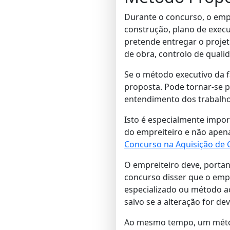
Durante o concurso, o empr
construção, plano de exec
pretende entregar o proje
de obra, controlo de quali
Se o método executivo da 
proposta. Pode tornar-se 
entendimento dos trabalho
Isto é especialmente impor
do empreiteiro e não apen
Concurso na Aquisição de 
O empreiteiro deve, portan
concurso disser que o emp
especializado ou método a
salvo se a alteração for d
Ao mesmo tempo, um métod