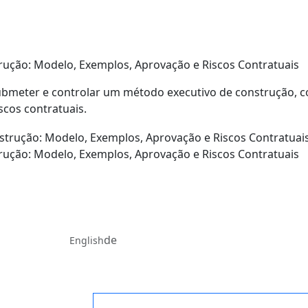
ução: Modelo, Exemplos, Aprovação e Riscos Contratuais
submeter e controlar um método executivo de construção, 
iscos contratuais.
ução: Modelo, Exemplos, Aprovação e Riscos Contratuais
de
English