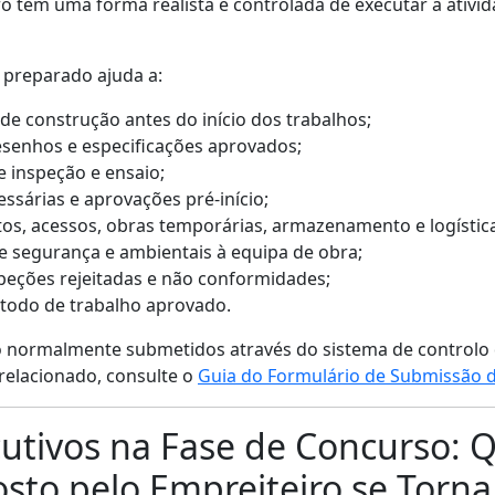
o tem uma forma realista e controlada de executar a ativid
preparado ajuda a:
de construção antes do início dos trabalhos;
esenhos e especificações aprovados;
de inspeção e ensaio;
essárias e aprovações pré-início;
s, acessos, obras temporárias, armazenamento e logística
e segurança e ambientais à equipa de obra;
speções rejeitadas e não conformidades;
étodo de trabalho aprovado.
 normalmente submetidos através do sistema de controlo 
relacionado, consulte o
Guia do Formulário de Submissão 
utivos na Fase de Concurso: 
to pelo Empreiteiro se Torna