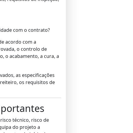
idade com o contrato?
de acordo com a
rovada, o controlo de
o, o acabamento, a cura, a
vados, as especificações
eiteiro, os requisitos de
mportantes
sco técnico, risco de
quipa do projeto a