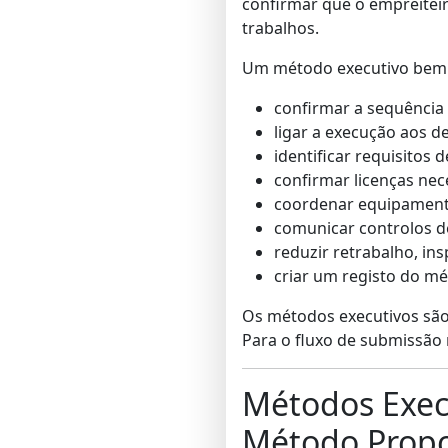
confirmar que o empreiteir
trabalhos.
Um método executivo bem 
confirmar a sequência 
ligar a execução aos d
identificar requisitos 
confirmar licenças nec
coordenar equipamento
comunicar controlos d
reduzir retrabalho, in
criar um registo do m
Os métodos executivos são
Para o fluxo de submissão 
Métodos Exec
Método Propos