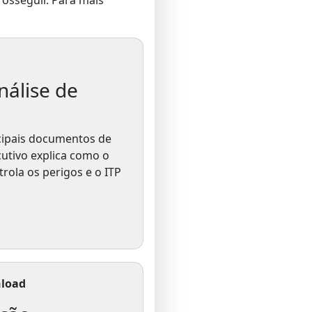
nálise de
cipais documentos de
utivo explica como o
ntrola os perigos e o ITP
nload