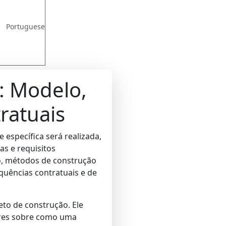
Portuguese
: Modelo,
ratuais
específica será realizada,
as e requisitos
o, métodos de construção
quências contratuais e de
o de construção. Ele
tores sobre como uma