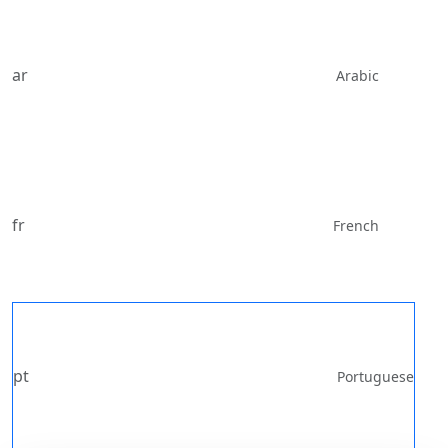
ar
Arabic
fr
French
pt
Portuguese