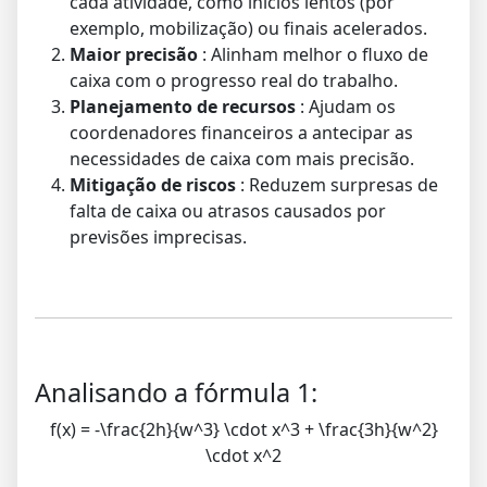
cada atividade, como inícios lentos (por
exemplo, mobilização) ou finais acelerados.
Maior precisão
: Alinham melhor o fluxo de
caixa com o progresso real do trabalho.
Planejamento de recursos
: Ajudam os
coordenadores financeiros a antecipar as
necessidades de caixa com mais precisão.
Mitigação de riscos
: Reduzem surpresas de
falta de caixa ou atrasos causados por
previsões imprecisas.
Analisando a fórmula 1:
f(x) = -\frac{2h}{w^3} \cdot x^3 + \frac{3h}{w^2}
\cdot x^2