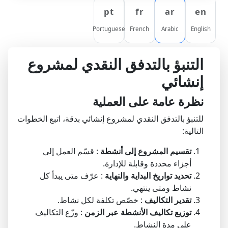
pt
fr
ar
en
Portuguese
French
Arabic
English
التنبؤ بالتدفق النقدي لمشروع
إنشائي
نظرة عامة على العملية
للتنبؤ بالتدفق النقدي لمشروع إنشائي بدقة، اتبع الخطوات
التالية:
تقسيم المشروع إلى أنشطة
: قسّم العمل إلى
أجزاء محددة وقابلة للإدارة.
تحديد تواريخ البداية والنهاية
: عرّف متى يبدأ كل
نشاط ومتى ينتهي.
تقدير التكاليف
: خصّص تكلفة لكل نشاط.
توزيع تكاليف الأنشطة عبر الزمن
: وزّع التكاليف
على مدة النشاط.