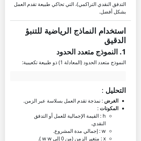
التدفق النقدي التراكمي)، التي تحاكي طبيعة تقدم العمل
بشكل أفضل.
استخدام النماذج الرياضية للتنبؤ
الدقيق
1. النموذج متعدد الحدود
النموذج متعدد الحدود (المعادلة 1) ذو طبيعة تكعيبية:
التحليل
:
الغرض
: نمذجة تقدم العمل بسلاسة عبر الزمن.
المكونات
:
h
: القيمة الإجمالية للعمل أو التدفق
النقدي.
w
: إجمالي مدة المشروع.
x
: متغير الزمن (من 0 إلى
w
w
).