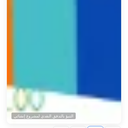
التنبؤ بالتدفق النقدي لمشروع إنشائي