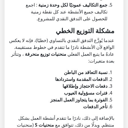
جمع التكاليف عموديًا لكل وحدة زمنية
: اجمع
تكاليف جميع الأنشطة عند كل نقطة زمنية
للحصول على التدفق النقدي للمشروع.
مشكلة التوزيع الخطي
عندما يُوزَّع التدفق النقدي بالتساوي (خطيًا)، فإنه لا يعكس
الواقع لأن الأنشطة نادرًا ما تتقدم في خطوط مستقيمة.
عادةً ما يتبع العمل الفعلي
منحنيات توزيع منحرفة
، وتتأثر
بعدة متغيرات:
نسبة التعاقد من الباطن
الدفعات المقدمة واستردادها
دفعات الاحتجاز وإطلاقها
فترات مسؤولية العيوب
الفوترة بما يتجاوز العمل المنجز
تأخر الدفعات
بالإضافة إلى ذلك، نادرًا ما تتقدم أنشطة العمل بشكل
منتظم. وبدلًا من ذلك، تتوافق مع
منحنيات S
(منحنيات