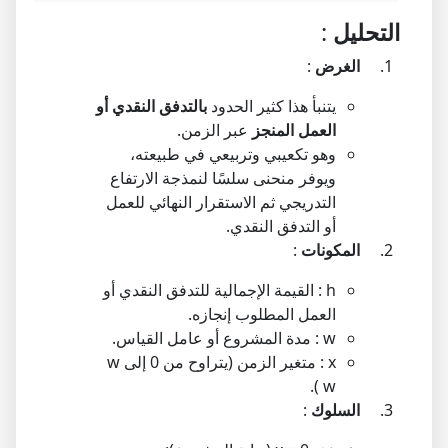
التحليل
:
الغرض
:
يتنبأ هذا كثير الحدود
بالتدفق النقدي أو
العمل المنجز
عبر الزمن.
وهو تكعيبي وتربيعي في طبيعته،
ويوفر منحنى سلسًا لنمذجة الارتفاع
التدريجي ثم الاستقرار النهائي للعمل
أو التدفق النقدي.
المكونات
:
h
: القيمة الإجمالية للتدفق النقدي أو
العمل المطلوب إنجازه.
w
: مدة المشروع أو عامل القياس.
x
: متغير الزمن (يتراوح من 0 إلى
w
).
w
السلوك
: