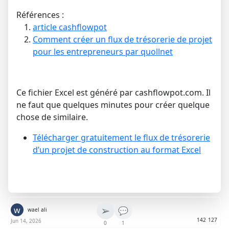
Références :
article cashflowpot
Comment créer un flux de trésorerie de projet
pour les entrepreneurs par quollnet
Ce fichier Excel est généré par cashflowpot.com. Il
ne faut que quelques minutes pour créer quelque
chose de similaire.
Télécharger gratuitement le flux de trésorerie
d’un projet de construction au format Excel
➢
w
💬
wael ali
142
127
Jun 14, 2026
0
1