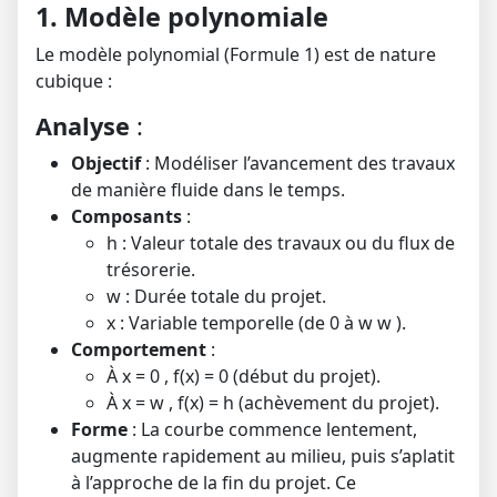
1. Modèle polynomiale
Le modèle polynomial (Formule 1) est de nature
cubique :
Analyse
:
Objectif
: Modéliser l’avancement des travaux
de manière fluide dans le temps.
Composants
:
h
: Valeur totale des travaux ou du flux de
trésorerie.
w
: Durée totale du projet.
x
: Variable temporelle (de 0 à
w
w
).
Comportement
:
À
x = 0
,
f(x) = 0
(début du projet).
À
x = w
,
f(x) = h
(achèvement du projet).
Forme
: La courbe commence lentement,
augmente rapidement au milieu, puis s’aplatit
à l’approche de la fin du projet. Ce