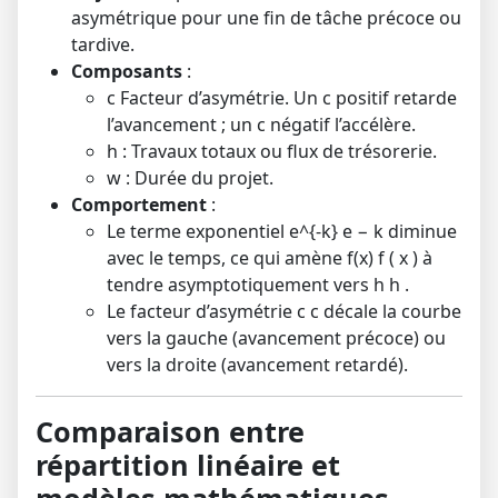
asymétrique pour une fin de tâche précoce ou
tardive.
Composants
:
c
Facteur d’asymétrie. Un
c
positif retarde
l’avancement ; un
c
négatif l’accélère.
h
: Travaux totaux ou flux de trésorerie.
w
: Durée du projet.
Comportement
:
Le terme exponentiel
e^{-k}
e
−
k
diminue
avec le temps, ce qui amène
f(x)
f
(
x
)
à
tendre asymptotiquement vers
h
h
.
Le facteur d’asymétrie
c
c
décale la courbe
vers la gauche (avancement précoce) ou
vers la droite (avancement retardé).
Comparaison entre
répartition linéaire et