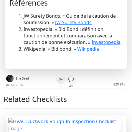
Références
JW Surety Bonds. « Guide de la caution de
soumission. »
JW Surety Bonds
Investopedia. « Bid Bond : définition,
fonctionnement et comparaison avec la
caution de bonne exécution. »
Investopedia
Wikipedia. « Bid bond. »
Wikipedia
➢
💬
Elie Saad
820
915
Jul 16, 2026
0
49
Related Checklists