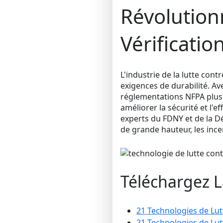
Révolution
Vérificatio
L'industrie de la lutte cont
exigences de durabilité. A
réglementations NFPA plus 
améliorer la sécurité et l'
experts du FDNY et de la Dé
de grande hauteur, les incen
Téléchargez La
21 Technologies de Lut
21 Technologies de Lut