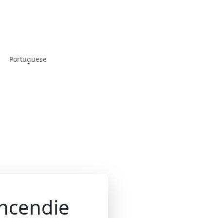
Portuguese
Incendie