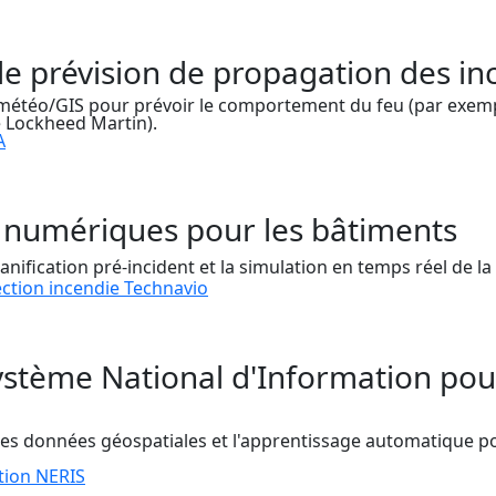
 de prévision de propagation des in
météo/GIS pour prévoir le comportement du feu (par exemp
 Lockheed Martin).
A
 numériques pour les bâtiments
nification pré-incident et la simulation en temps réel de l
ction incendie Technavio
ystème National d'Information pou
es données géospatiales et l'apprentissage automatique po
tion NERIS