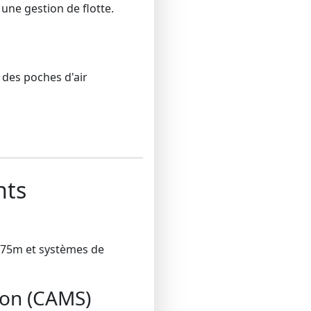
ne gestion de flotte.
 des poches d'air
nts
e 75m et systèmes de
sion (CAMS)