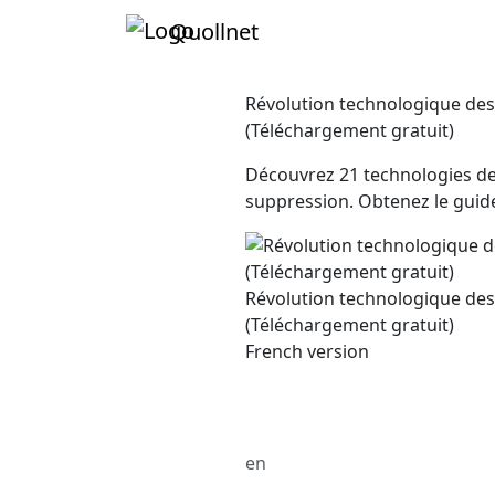
Quollnet
Révolution technologique de
(Téléchargement gratuit)
Découvrez 21 technologies de 
suppression. Obtenez le guid
Révolution technologique de
(Téléchargement gratuit)
French version
en