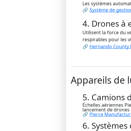
Les systèmes automat
🔗
Système de gestio
4. Drones à e
Utilisent la force du
respirables pour les v
🔗
Hernando County F
Appareils de l
5. Camions 
Échelles aériennes Pi
lancement de drones 
🔗
Pierce Manufactur
6. Systèmes 