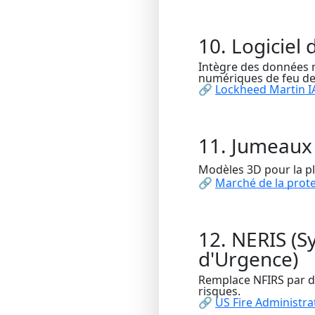
10. Logiciel
Intègre des données 
numériques de feu de
🔗
Lockheed Martin I
11. Jumeaux
Modèles 3D pour la pla
🔗
Marché de la prote
12. NERIS (S
d'Urgence)
Remplace NFIRS par d
risques.
🔗
US Fire Administra