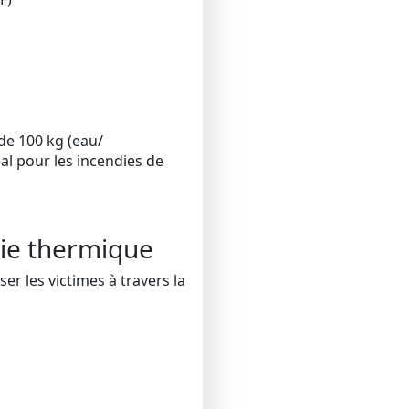
de 100 kg (eau/
al pour les incendies de
rie thermique
r les victimes à travers la