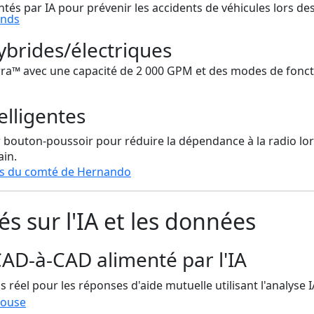
tés par IA pour prévenir les accidents de véhicules lors de
ends
brides/électriques
rra™ avec une capacité de 2 000 GPM et des modes de fonct
elligentes
ar bouton-poussoir pour réduire la dépendance à la radio lo
ain.
tes du comté de Hernando
s sur l'IA et les données
CAD-à-CAD alimenté par l'IA
réel pour les réponses d'aide mutuelle utilisant l'analyse I
house