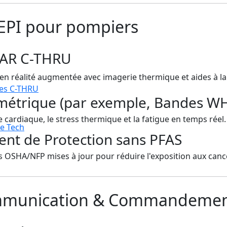
EPI pour pompiers
 AR C-THRU
 en réalité augmentée avec imagerie thermique et aides à la
es C-THRU
iométrique (par exemple, Bandes 
e cardiaque, le stress thermique et la fatigue en temps réel.
e Tech
nt de Protection sans PFAS
OSHA/NFP mises à jour pour réduire l'exposition aux can
ommunication & Commandeme