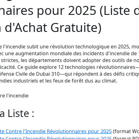
naires pour 2025 (Liste 
n d'Achat Gratuite)
re l'incendie subit une révolution technologique en 2025, motiv
vec une augmentation mondiale des incidents d'incendie de 
strictes, les départements doivent adopter des outils de n
efficacité. Ce guide explore 12 technologies révolutionnair
fense Civile de Dubaï 310—qui répondent à des défis critiqu
dies industriels et les feux de forêt dus au climat.
 Liste :
te Contre l'Incendie Révolutionnaires pour 2025
(format Wo
te Contre l'Incendie Révolutionnaires pour 2025
(format PD