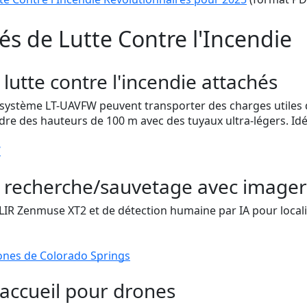
s de Lutte Contre l'Incendie
lutte contre l'incendie attachés
système LT-UAVFW peuvent transporter des charges utiles 
dre des hauteurs de 100 m avec des tuyaux ultra-légers. Idé
W
e recherche/sauvetage avec image
IR Zenmuse XT2 et de détection humaine par IA pour localise
nes de Colorado Springs
d'accueil pour drones