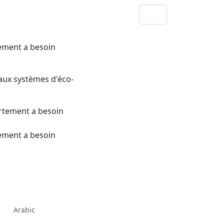
ement a besoin
 aux systèmes d'éco-
ement a besoin
Arabic