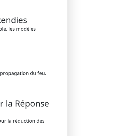
cendies
le, les modèles
a propagation du feu.
r la Réponse
ur la réduction des