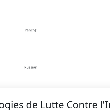
pt
French
Russian
ogies de Lutte Contre l'