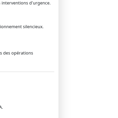
s interventions d'urgence.
ionnement silencieux.
rs des opérations
A.