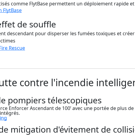
isés comme FlytBase permettent un déploiement rapide et u
n FlytBase
ffet de souffle
 vent descendant pour disperser les fumées toxiques et créer
ictimes
ire Rescue
utte contre l'incendie intellige
de pompiers télescopiques
erce Enforcer Ascendant de 100’ avec une portée de plus d
intégrés.
ing
de mitigation d'évitement de colli