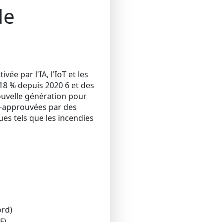
de
ée par l'IA, l'IoT et les
18 % depuis 2020 6 et des
ouvelle génération pour
es—approuvées par des
es tels que les incendies
rd)
F)