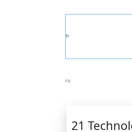
fr
ru
21 Technol