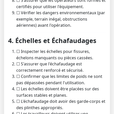
S'assurer que les opérateurs sont formés et
☐
certifiés pour utiliser l'équipement.
Vérifier les dangers environnementaux (par
☐
exemple, terrain inégal, obstructions
aériennes) avant l'opération.
4. Échelles et Échafaudages
Inspecter les échelles pour fissures,
☐
échelons manquants ou pièces cassées.
S'assurer que l'échafaudage est
☐
correctement renforcé et sécurisé.
Confirmer que les limites de poids ne sont
☐
pas dépassées pendant l'utilisation.
Les échelles doivent être placées sur des
☐
surfaces stables et planes.
L'échafaudage doit avoir des garde-corps et
☐
des plinthes appropriés.
Les travailleurs doivent utiliser une
☐