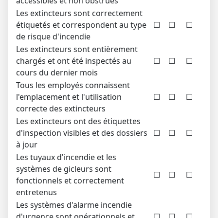
accessibles et non obstrués
Les extincteurs sont correctement
étiquetés et correspondent au type
☐
☐
☐
de risque d'incendie
Les extincteurs sont entièrement
chargés et ont été inspectés au
☐
☐
☐
cours du dernier mois
Tous les employés connaissent
l'emplacement et l'utilisation
☐
☐
☐
correcte des extincteurs
Les extincteurs ont des étiquettes
d'inspection visibles et des dossiers
☐
☐
☐
à jour
Les tuyaux d'incendie et les
systèmes de gicleurs sont
☐
☐
☐
fonctionnels et correctement
entretenus
Les systèmes d'alarme incendie
d'urgence sont opérationnels et
☐
☐
☐