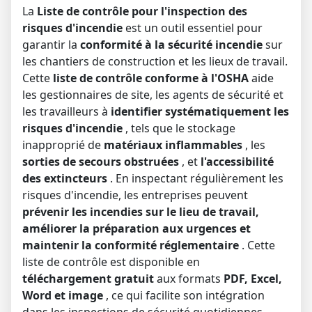
La
Liste de contrôle pour l'inspection des
risques d'incendie
est un outil essentiel pour
garantir la
conformité à la sécurité incendie
sur
les chantiers de construction et les lieux de travail.
Cette
liste de contrôle conforme à l'OSHA
aide
les gestionnaires de site, les agents de sécurité et
les travailleurs à
identifier systématiquement les
risques d'incendie
, tels que le stockage
inapproprié de
matériaux inflammables
, les
sorties de secours obstruées
, et
l'accessibilité
des extincteurs
. En inspectant régulièrement les
risques d'incendie, les entreprises peuvent
prévenir les incendies sur le lieu de travail,
améliorer la préparation aux urgences et
maintenir la conformité réglementaire
. Cette
liste de contrôle est disponible en
téléchargement gratuit
aux formats
PDF, Excel,
Word et image
, ce qui facilite son intégration
dans les inspections de sécurité quotidiennes,