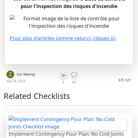
pour l'inspection des risques d'incendie
Pour plus d'articles comme celui-ci, cliquez ici
➢
Z
💬
Zuri Mwangi
675
527
Sep 18, 2025
0
41
Related Checklists
Implement Contingency Pour Plan: No Cold Joints