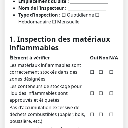
Emplacement du site :
___________________
Nom de l'inspecteur :
___________________
Type d'inspection :
☐ Quotidienne ☐
Hebdomadaire ☐ Mensuelle
1. Inspection des matériaux
inflammables
Élément à vérifier
Oui
Non
N/A
Les matériaux inflammables sont
correctement stockés dans des
☐
☐
☐
zones désignées
Les conteneurs de stockage pour
liquides inflammables sont
☐
☐
☐
approuvés et étiquetés
Pas d'accumulation excessive de
déchets combustibles (papier, bois,
☐
☐
☐
poussière, etc.)