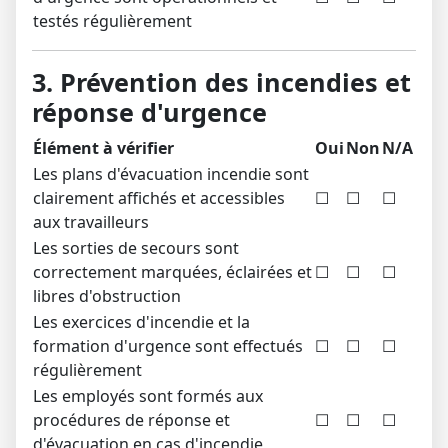
testés régulièrement
3. Prévention des incendies et
réponse d'urgence
Élément à vérifier
Oui
Non
N/A
Les plans d'évacuation incendie sont
clairement affichés et accessibles
☐
☐
☐
aux travailleurs
Les sorties de secours sont
correctement marquées, éclairées et
☐
☐
☐
libres d'obstruction
Les exercices d'incendie et la
formation d'urgence sont effectués
☐
☐
☐
régulièrement
Les employés sont formés aux
procédures de réponse et
☐
☐
☐
d'évacuation en cas d'incendie