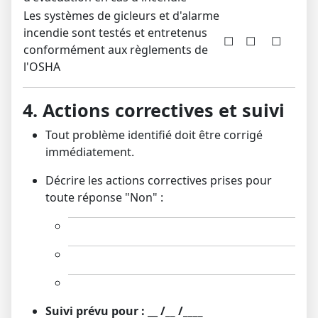
Les systèmes de gicleurs et d'alarme
incendie sont testés et entretenus
☐
☐
☐
conformément aux règlements de
l'OSHA
4. Actions correctives et suivi
Tout problème identifié doit être corrigé
immédiatement.
Décrire les actions correctives prises pour
toute réponse "Non" :
Suivi prévu pour :
__
/__
/____