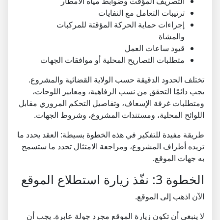
التصريف المؤقت وضوابط مياه الأمطار
ترتيبات التعامل مع النفايات
إجراءات حماية الحركة المؤقتة للمركبات
والمشاة
قيود ساعات العمل
متطلبات التصاريح المحلية أو موافقات الجهات
تختلف الحدود الدقيقة حسب الولاية القضائية والمشروع.
يجب دائمًا التحقق من نسب الرفاهية، ومعايير اللوحات،
ومتطلبات غرفة الإسعاف، وتفاصيل التحكم المروري مقابل
اللوائح المحلية، ومستندات المشروع، وشروط الجهات.
طريقة مفيدة للتفكير في هذه الخطوة بسيطة: العقد يحدد ما
تريده أطراف المشروع، ومراجعة الامتثال تحدد ما ستسمح
به جهات الموقع.
الخطوة 3: نفّذ زيارة استطلاع الموقع
الآن اذهب إلى الموقع.
لا ينبغي أن تكون زيارة الموقع مجرد جولة عابرة. يجب أن