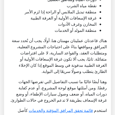
نقطة مياه الشرب
منطقة تبديل الملابس أو الراحة إذا لزم الأمر
غرفة الإسعافات الأولية أو الغرفة الطبية
المخازن وغرف الأدوات
منطقة المولد أو الخدمات
هناك قاعدتان عمليتان مهمتان هنا. أولًا، يجب أن تُحدد سعة
المرافق ومواقعها بناءً على احتياجات المشروع الفعلية،
ومتطلبات العقد، والقواعد السارية، لا على افتراضات
متفائلة. ثانيًا، يجب ألا تكون غرفة الإسعافات الأولية أو
الغرفة الطبية مدفونة في وسط الموقع إذا كان الإخلاء
الطارئ يتطلب وصولًا سريعًا إلى البوابة.
وهنا أيضًا غالبًا ما تسبب التفاصيل التي تفرضها الجهات
رفضًا. ومن أمثلتها موقع لوحة المشروع، أو عدم كفاية
دورات المياه، أو ضعف وصول سيارات الإطفاء، أو وضع
غرفة الإسعاف بطريقة لا تدعم الخروج في حالات الطوارئ.
استخدم
قائمة تحقق المرافق المؤقتة والخدمات
كأصل