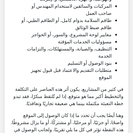
المركبات والسائقين لاستخدام المهندس أو
صاحب العمل
طاقم السلامة بدوام كامل، أو الطاقم الطبي، أو
طاقم ضبط الوثائق
معايير لوحة المشروع، والسور، أو الحواجز
مسؤوليات الخدمات المؤقتة
التنظيف، والصيانة، والمستهلكات، والتزامات
الخدمة
بنود الوصول أو التسليم
متطلبات التقديم والاعتماد قبل قبول تجهيز
الموقع
في كثير من المشاريع، يكون أثر هذه العناصر على التكلفة
والتخطيط أكبر مما هو متوقع. إذا لم تُلتقط مبكرًا، فقد تبدو
خطة التعبئة مكتملة بينما هي ضعيفة تجاريًا وتعاقديًا.
وهنا أيضًا يجب أن تحدد ما إذا كان الوصول إلى الموقع
واضحًا، أو جزئيًا، أو مرحليًا، أو مشتركًا، أو ما يزال مشروطًا.
هذه النقطة تؤثر في كل ما يلي تقريبًا. ولجانب الوصول في