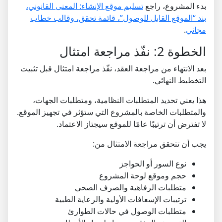
بدء المشروع، راجع
تسليم موقع الإنشاء: المعنى القانوني،
بند “الموقع القابل للوصول”، قائمة تحقق، وقالب خطاب
مجاني
.
الخطوة 2: نفّذ مراجعة امتثال
بعد الانتهاء من مراجعة العقد، نفّذ مراجعة امتثال قبل تثبيت
التخطيط النهائي.
هذا يعني تحديد المتطلبات النظامية، ومتطلبات الجهات،
والمتطلبات الخاصة بالمشروع التي ستؤثر في تجهيز الموقع.
لا تفترض أن ترتيبًا عامًا للموقع سيجتاز الاعتماد.
يجب أن تتحقق مراجعة الامتثال من:
نوع السور أو الحواجز
حجم وموقع لوحة المشروع
متطلبات الرفاهية والصرف الصحي
ترتيبات الإسعافات الأولية والرعاية الطبية
متطلبات الوصول في حالات الطوارئ