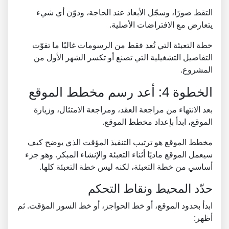
التقط صورًا، وسجّل الأبعاد عند الحاجة، ودوّن أي شيء
يتعارض مع الافتراضات الأصلية.
خطة التعبئة التي تُعد فقط من الرسومات غالبًا ما تفوّت
التفاصيل التشغيلية التي تصنع أو تكسر الشهر الأول من
المشروع.
الخطوة 4: أعد رسم مخطط الموقع
بعد الانتهاء من مراجعة العقد، ومراجعة الامتثال، وزيارة
الموقع، ابدأ بإعداد مخطط الموقع.
مخطط الموقع هو ترتيب التنفيذ المؤقت الذي يوضح كيف
سيعمل الموقع ماديًا أثناء التعبئة والإنشاء المبكر. وهو جزء
أساسي من خطة التعبئة، لكنه ليس خطة التعبئة كلها.
حدّد المحيط ونقاط التحكم
ابدأ بحدود الموقع، أو خط الحواجز، أو خط السور المؤقت. ثم
أظهر: