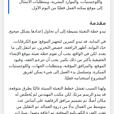
واللوجستيات، والموارد البشرية، ومتطلبات الامتثال
إلى موقع يمكنه العمل فعليًا من اليوم الأول.
مقدمة
تبدو خطة التعبئة بسيطة إلى أن تحاول إعدادها بشكل صحيح.
في البداية، قد تبدو كتمرين لتجهيز الموقع: ضع الكرفانات،
حدّد البوابة، أظهر الرافعة، خصص التخزين، ثم انتقل إلى ما
بعده. لكن في الواقع، يجب أن تقوم خطة تعبئة موقع الإنشاء
الحقيقية بأكثر من ذلك بكثير. يجب أن تترجم العقد، وقيود
الموقع، والمرافق المؤقتة، ومتطلبات الجهات، واللوجستيات
المبكرة، وتسلسل بدء العمل إلى شيء يمكن لفريق
المشروع استخدامه فعليًا.
ولهذا السبب تفشل خطط التعبئة السيئة غالبًا بطرق متوقعة.
قد يبدو الرسم مرتبًا، لكن مكتب المهندس لم يُخصَّص له
مكان أصلًا. تم تصميم مرافق الرفاهية على أساس عدد
متوسط من العمال بدلًا من ذروة العمالة. تم التقليل من
تقدير القدرة الكهربائية المؤقتة. تم إعاقة وصول سيارات