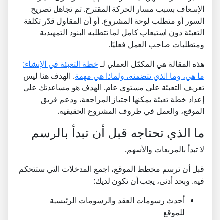
الإسعاف بسبب مسار الحركة المقترح. تم تجاهل تصريح
السور أو متطلب لوحة المشروع. أو أن المقاول قدّر تكلفة
التعبئة دون استيعاب كامل لما تتطلبه البنود التمهيدية
ومتطلبات صاحب العمل فعليًا.
هذه المقالة هي المكمّل العملي لـ
خطة التعبئة في الإنشاء:
ما هي، وما الذي تتضمنه، ولماذا هي مهمة
. الهدف هنا ليس
تعريف التعبئة على مستوى عام. الهدف هو مساعدتك على
إعداد خطة تعبئة يمكنها اجتياز المراجعة، ودعم فريق
الموقع، والعمل في ظروف المشروع الحقيقية.
ما الذي تحتاجه قبل أن تبدأ بالرسم
لا تبدأ بالمربعات والأسهم.
قبل أن ترسم مخطط الموقع، اجمع المدخلات التي ستتحكم
فيه. وبحد أدنى، يجب أن تكون لديك:
أحدث رسومات العقد والرسومات الرئيسية
للموقع