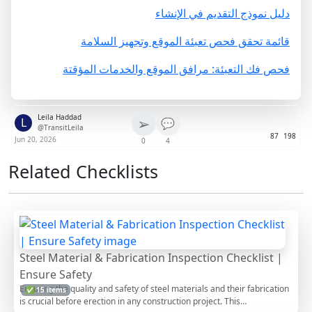
دليل نموذج التقديم في الإنشاء
قائمة تحقق فحص تعبئة الموقع وتجهيز السلامة
فحص فك التعبئة: مرافق الموقع والخدمات المؤقتة
Leila Haddad
➢
L
💬
@TransitLeila
87
198
Jun 20, 2026
0
4
Related Checklists
Steel Material & Fabrication Inspection Checklist |
Ensure Safety
Ensuring the quality and safety of steel materials and their fabrication
✅ 15 items
is crucial before erection in any construction project. This