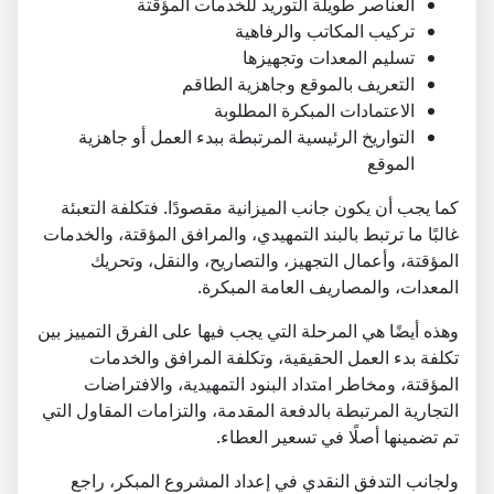
العناصر طويلة التوريد للخدمات المؤقتة
تركيب المكاتب والرفاهية
تسليم المعدات وتجهيزها
التعريف بالموقع وجاهزية الطاقم
الاعتمادات المبكرة المطلوبة
التواريخ الرئيسية المرتبطة ببدء العمل أو جاهزية
الموقع
كما يجب أن يكون جانب الميزانية مقصودًا. فتكلفة التعبئة
غالبًا ما ترتبط بالبند التمهيدي، والمرافق المؤقتة، والخدمات
المؤقتة، وأعمال التجهيز، والتصاريح، والنقل، وتحريك
المعدات، والمصاريف العامة المبكرة.
وهذه أيضًا هي المرحلة التي يجب فيها على الفرق التمييز بين
تكلفة بدء العمل الحقيقية، وتكلفة المرافق والخدمات
المؤقتة، ومخاطر امتداد البنود التمهيدية، والافتراضات
التجارية المرتبطة بالدفعة المقدمة، والتزامات المقاول التي
تم تضمينها أصلًا في تسعير العطاء.
ولجانب التدفق النقدي في إعداد المشروع المبكر، راجع