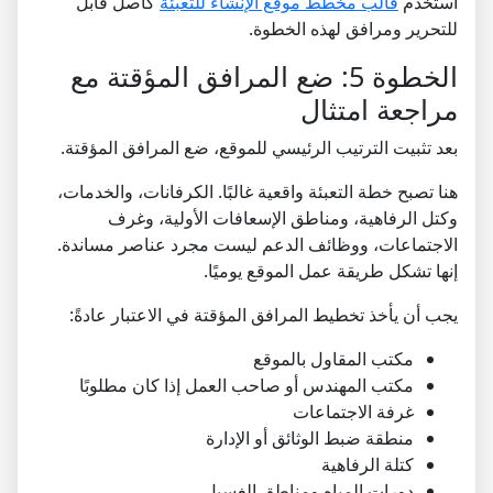
استخدم
قالب مخطط موقع الإنشاء للتعبئة
كأصل قابل
للتحرير ومرافق لهذه الخطوة.
الخطوة 5: ضع المرافق المؤقتة مع
مراجعة امتثال
بعد تثبيت الترتيب الرئيسي للموقع، ضع المرافق المؤقتة.
هنا تصبح خطة التعبئة واقعية غالبًا. الكرفانات، والخدمات،
وكتل الرفاهية، ومناطق الإسعافات الأولية، وغرف
الاجتماعات، ووظائف الدعم ليست مجرد عناصر مساندة.
إنها تشكل طريقة عمل الموقع يوميًا.
يجب أن يأخذ تخطيط المرافق المؤقتة في الاعتبار عادةً:
مكتب المقاول بالموقع
مكتب المهندس أو صاحب العمل إذا كان مطلوبًا
غرفة الاجتماعات
منطقة ضبط الوثائق أو الإدارة
كتلة الرفاهية
دورات المياه ومناطق الغسيل