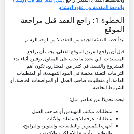
والتخطيط النقدي المبكر. راجع
دليل إعداد عطاءات الإنشاء
و
الدفعة المقدمة في عقود الإنشاء
.
الخطوة 1: راجع العقد قبل مراجعة
الموقع
تبدأ خطة التعبئة الجيدة من العقد، لا من لوحة الرسم.
قبل أن يراجع الفريق الموقع الفعلي، يجب أن يراجع
المستندات التي تحدد ما يجب على المقاول توفيره أثناء بدء
المشروع والتنفيذ. في كثير من المشاريع، تكون أهم
التزامات التعبئة مخفية في البنود التمهيدية، أو المتطلبات
العامة، أو متطلبات صاحب العمل، أو المواصفات الخاصة، أو
الشروط الخاصة.
ابحث تحديدًا عن عناصر مثل:
متطلبات مكتب المهندس أو صاحب العمل
متطلبات غرفة الاجتماعات والأثاث
أجهزة الكمبيوتر، والطابعات، والبلوتر، والبرامج،
والهواتف، وأجهزة اللاسلكي، والإنترنت