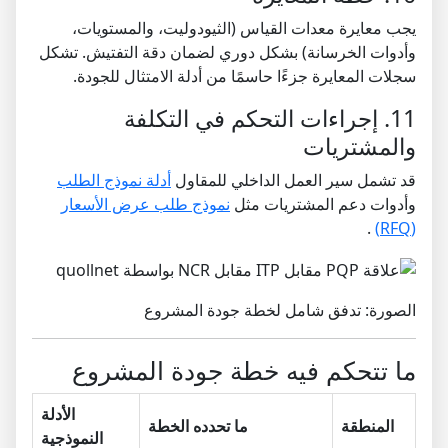
يجب معايرة معدات القياس (الثيودوليت، والمستويات،
وأدوات الخرسانة) بشكل دوري لضمان دقة التفتيش. تشكل
سجلات المعايرة جزءًا حاسمًا من أدلة الامتثال للجودة.
11. إجراءات التحكم في التكلفة
والمشتريات
قد تشمل سير العمل الداخلي للمقاول
أدلة نموذج الطلب
وأدوات دعم المشتريات مثل
نموذج طلب عرض الأسعار
.
(RFQ)
الصورة: تدفق شامل لخطة جودة المشروع
ما تتحكم فيه خطة جودة المشروع
الأدلة
المنطقة
ما تحدده الخطة
النموذجية