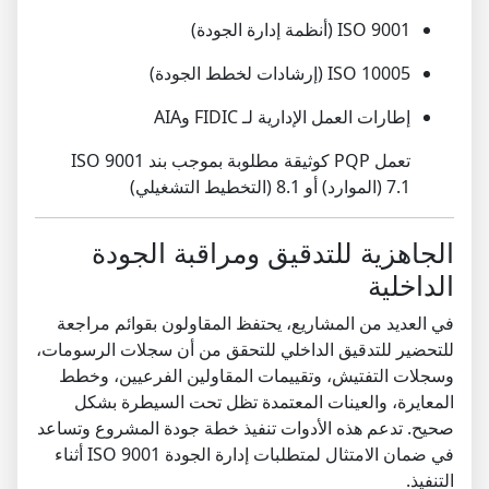
ISO 9001 (أنظمة إدارة الجودة)
ISO 10005 (إرشادات لخطط الجودة)
إطارات العمل الإدارية لـ FIDIC وAIA
تعمل PQP كوثيقة مطلوبة بموجب بند ISO 9001
7.1 (الموارد) أو 8.1 (التخطيط التشغيلي)
الجاهزية للتدقيق ومراقبة الجودة
الداخلية
في العديد من المشاريع، يحتفظ المقاولون بقوائم مراجعة
للتحضير للتدقيق الداخلي للتحقق من أن سجلات الرسومات،
وسجلات التفتيش، وتقييمات المقاولين الفرعيين، وخطط
المعايرة، والعينات المعتمدة تظل تحت السيطرة بشكل
صحيح. تدعم هذه الأدوات تنفيذ خطة جودة المشروع وتساعد
في ضمان الامتثال لمتطلبات إدارة الجودة ISO 9001 أثناء
التنفيذ.