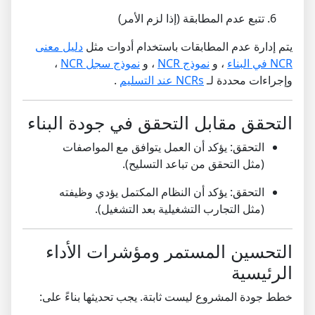
تتبع عدم المطابقة (إذا لزم الأمر)
يتم إدارة عدم المطابقات باستخدام أدوات مثل
دليل معنى
NCR في البناء
، و
نموذج NCR
، و
نموذج سجل NCR
،
وإجراءات محددة لـ
NCRs عند التسليم
.
التحقق مقابل التحقق في جودة البناء
التحقق: يؤكد أن العمل يتوافق مع المواصفات
(مثل التحقق من تباعد التسليح).
التحقق: يؤكد أن النظام المكتمل يؤدي وظيفته
(مثل التجارب التشغيلية بعد التشغيل).
التحسين المستمر ومؤشرات الأداء
الرئيسية
خطط جودة المشروع ليست ثابتة. يجب تحديثها بناءً على: