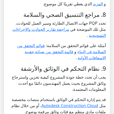
و
المزيد
الذي يغطي تقريبًا كل موضوع.
8. مراجع التنسيق الصحي والسلامة
تحدد PQP جهات الاتصال الطارئة وسير العمل للحوادث،
مثل تلك الموضحة في
مراجعة تقارير الحوادث والإجراءات
التصحيحية
.
أمثلة على قوائم التحقق من السلامة:
قوائم التحقق من
السلامة في البناء
و
قائمة التحقق من صيانة حقيبة
الإسعافات الأولية
.
9. نظام التحكم في الوثائق والأرشفة
يجب أن تحدد خطة جودة المشروع كيفية تخزين واسترجاع
وثائق المشروع بحيث يعمل المهندسون دائمًا مع أحدث
المعلومات المعتمدة.
قد يتم إدارة التحكم في الوثائق باستخدام منصات مخصصة
مثل
Autodesk Construction Cloud
، أو من خلال نظام
ملفات مادي منظم مع فئات وثائق مرقمة بوضوح.