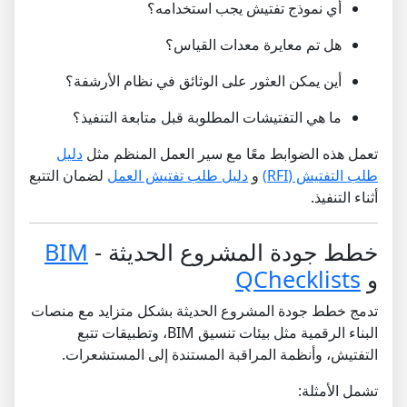
أي نموذج تفتيش يجب استخدامه؟
هل تم معايرة معدات القياس؟
أين يمكن العثور على الوثائق في نظام الأرشفة؟
ما هي التفتيشات المطلوبة قبل متابعة التنفيذ؟
تعمل هذه الضوابط معًا مع سير العمل المنظم مثل
دليل
طلب التفتيش (RFI)
و
دليل طلب تفتيش العمل
لضمان التتبع
أثناء التنفيذ.
خطط جودة المشروع الحديثة -
BIM
و
QChecklists
تدمج خطط جودة المشروع الحديثة بشكل متزايد مع منصات
البناء الرقمية مثل بيئات تنسيق BIM، وتطبيقات تتبع
التفتيش، وأنظمة المراقبة المستندة إلى المستشعرات.
تشمل الأمثلة: