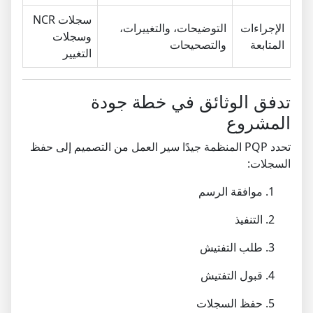
سجلات NCR
الإجراءات
التوضيحات، والتغييرات،
وسجلات
المتابعة
والتصحيحات
التغيير
تدفق الوثائق في خطة جودة
المشروع
تحدد PQP المنظمة جيدًا سير العمل من التصميم إلى حفظ
السجلات:
موافقة الرسم
التنفيذ
طلب التفتيش
قبول التفتيش
حفظ السجلات