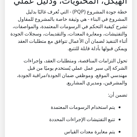
الهيكل، المحتويات، ودليل عملي
خطة جودة المشروع (PQP) - التي تُعرف غالبًا بدليل
المشروع في البناء - هي وثيقة خاصة بالمشروع للمقاول
تشرح كيفية التحكم في الرسومات المعتمدة، والمواصفات،
والتفتيشات، ومعايرة المعدات، والتقديمات، وسجلات الجودة
أثناء التنفيذ لضمان أن الأعمال تتوافق مع متطلبات العقد
ويمكن قبولها بأدلة قابلة للتتبع.
تحول التزامات المناقصة، ومتطلبات العقد، وإجراءات
الشركة إلى سير عمل عملي يُستخدم يوميًا من قبل
مهندسي الموقع، وموظفي ضمان الجودة/مراقبة الجودة،
والمشرفين، ومديري المشاريع.
تضمن أن:
يتم استخدام الرسومات المعتمدة
تتبع التفتيشات الإجراءات المحددة
يتم معايرة معدات القياس