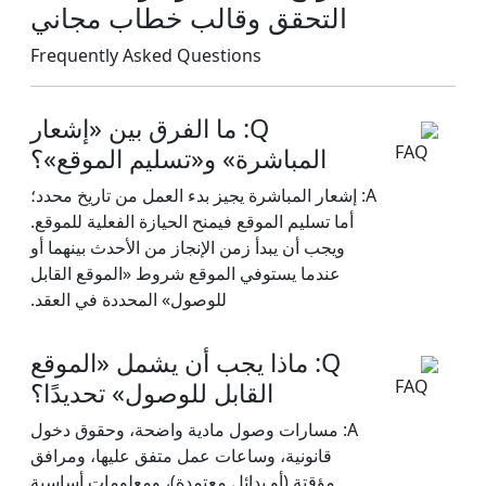
التحقق وقالب خطاب مجاني
Frequently Asked Questions
Q: ما الفرق بين «إشعار
المباشرة» و«تسليم الموقع»؟
A: إشعار المباشرة يجيز بدء العمل من تاريخ محدد؛
أما تسليم الموقع فيمنح الحيازة الفعلية للموقع.
ويجب أن يبدأ زمن الإنجاز من الأحدث بينهما أو
عندما يستوفي الموقع شروط «الموقع القابل
للوصول» المحددة في العقد.
Q: ماذا يجب أن يشمل «الموقع
القابل للوصول» تحديدًا؟
A: مسارات وصول مادية واضحة، وحقوق دخول
قانونية، وساعات عمل متفق عليها، ومرافق
مؤقتة (أو بدائل معتمدة)، ومعلومات أساسية