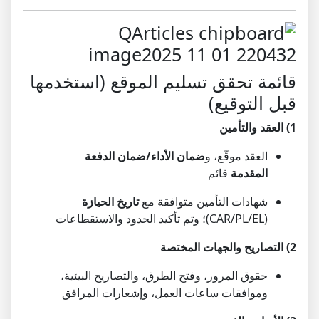
قائمة تحقق تسليم الموقع (استخدمها
قبل التوقيع)
1) العقد والتأمين
العقد موقّع، و
ضمان الأداء/ضمان الدفعة
المقدمة
قائم
شهادات التأمين متوافقة مع
تاريخ الحيازة
(CAR/PL/EL)؛ وتم تأكيد الحدود والاستقطاعات
2) التصاريح والجهات المختصة
حقوق المرور، وفتح الطرق، والتصاريح البيئية،
وموافقات ساعات العمل، وإشعارات المرافق