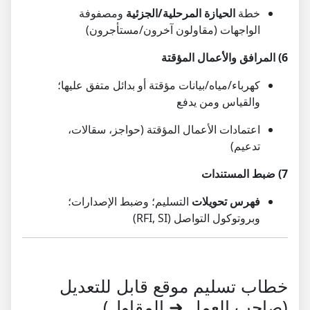
خطة
الحيازة المرحلية/الجزئية
ومصفوفة
الواجهات (مقاولون آخرون/مستأجرون)
6) المرافق والأعمال المؤقتة
كهرباء/مياه/بيانات مؤقتة أو بدائل متفق عليها؛
والقياس ومن يدفع
اعتمادات الأعمال المؤقتة (حواجز، سقالات،
تدعيم)
7) ضبط المستندات
فهرس تحويلات
التسليم؛ وضبط الإصدارات؛
وبروتوكول التواصل (RFI, SI)
خطاب تسليم موقع قابل للتعديل
(صاحب العمل ➜ المقاول)