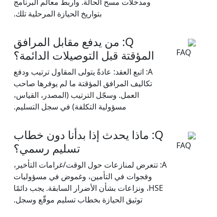
ومدخلات مسح الحالة. واربط معالم البرنامج
بتواريخ الحيازة المرحلية تلك.
Q: من يدفع مقابل المرافق
المؤقتة قبل التوصيلات الدائمة؟
A: اتبع العقد: عادةً يتولى المقاول ترتيب ودفع
تكاليف المرافق المؤقتة ما لم يوفرها صاحب
العمل. وسجّل الترتيب (المصدر، القياس،
مسؤولية التكلفة) في سجل التسليم.
Q: ماذا يحدث إذا بدأنا دون خطاب
تسليم رسمي؟
A: تتعرض لمنازعات حول الوقت/غرامات التأخير،
وفجوات في التأمين، وغموض في مسؤوليات
HSE، ونزاعات بشأن الأضرار السابقة. يجب دائمًا
توثيق الحيازة بخطاب تسليم موقّع وسجل.