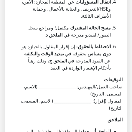
انتقال المسؤوليات
عن المنطقة المحازة: الأمن،
وHSE/التعريف، والعناية بالأعمال، وحماية
الأطراف الثالثة.
مسح الحالة المشترك
مكتمل؛ ومراجع سجل
الصور/الفيديو مدرجة في
الملحق د
.
الاحتفاظ بالحقوق:
إن إقرار المقاول بالحيازة هو
دون مساس
بحقوقه في
تمديد الوقت والتكلفة
عن القيود المدرجة في
الملحق ج
، وذلك رهناً
بأحكام الإشعار الواردة في العقد.
التوقيعات
صاحب العمل/المهندس: __________________ (الاسم،
المسمى، التاريخ)
المقاول (إقرار): __________________ (الاسم، المسمى،
التاريخ)
الملاحق
الملحق أ:
مخطط المنطقة/المرحلة (رقم الرسم