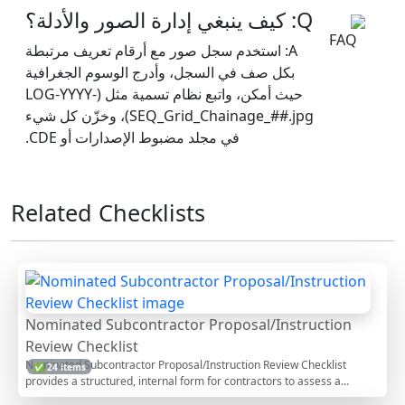
Q: كيف ينبغي إدارة الصور والأدلة؟
A: استخدم سجل صور مع أرقام تعريف مرتبطة
بكل صف في السجل، وأدرج الوسوم الجغرافية
حيث أمكن، واتبع نظام تسمية مثل (LOG-YYYY-
SEQ_Grid_Chainage_##.jpg)، وخزّن كل شيء
في مجلد مضبوط الإصدارات أو CDE.
Related Checklists
Nominated Subcontractor Proposal/Instruction
Review Checklist
Nominated Subcontractor Proposal/Instruction Review Checklist
✅ 24 items
provides a structured, internal form for contractors to assess a
proposed or instructed nomination before acceptance, conditional