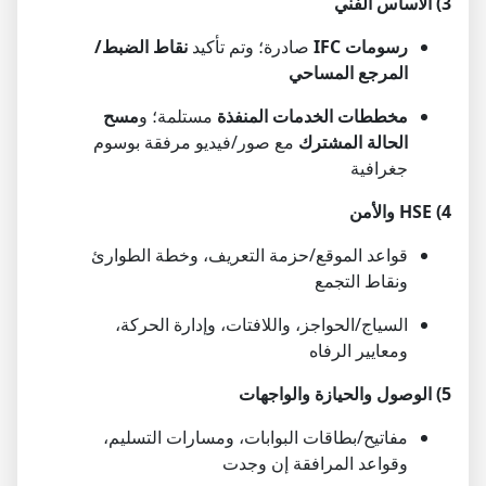
3) الأساس الفني
رسومات IFC
صادرة؛ وتم تأكيد
نقاط الضبط/
المرجع المساحي
مخططات الخدمات المنفذة
مستلمة؛ و
مسح
الحالة المشترك
مع صور/فيديو مرفقة بوسوم
جغرافية
4) HSE والأمن
قواعد الموقع/حزمة التعريف، وخطة الطوارئ
ونقاط التجمع
السياج/الحواجز، واللافتات، وإدارة الحركة،
ومعايير الرفاه
5) الوصول والحيازة والواجهات
مفاتيح/بطاقات البوابات، ومسارات التسليم،
وقواعد المرافقة إن وجدت