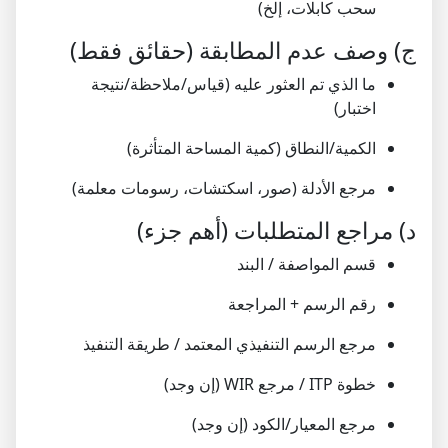
سحب كابلات، إلخ)
ج) وصف عدم المطابقة (حقائق فقط)
ما الذي تم العثور عليه (قياس/ملاحظة/نتيجة
اختبار)
الكمية/النطاق (كمية المساحة المتأثرة)
مرجع الأدلة (صور، اسكتشات، رسومات معلمة)
د) مراجع المتطلبات (أهم جزء)
قسم المواصفة / البند
رقم الرسم + المراجعة
مرجع الرسم التنفيذي المعتمد / طريقة التنفيذ
خطوة ITP / مرجع WIR (إن وجد)
مرجع المعيار/الكود (إن وجد)