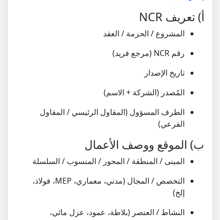
أ) تعريف NCR
المشروع / الحزمة / العقد
رقم NCR (مرجع فريد)
تاريخ الإصدار
المُصدر (الشركة + الاسم)
الطرف المسؤول (المقاول الرئيسي / المقاول
الفرعي)
ب) الموقع ووصف الأعمال
المبنى / المنطقة / المحور / المنسوب / السلسلة
التخصص / المجال (مدني، معماري، MEP، فولاذ،
إلخ)
النشاط / العنصر (بلاطة، عمود، عزل مائي،