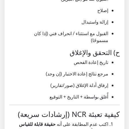
إصلاح
إزالة واستبدال
القبول مع استثناء / انحراف فني (إذا كان
مسموحًا)
ح) التحقق والإغلاق
تاريخ إعادة الفحص
مرجع نتائج إعادة الاختبار (إن وجد)
إرفاق أدلة الإغلاق (صور/تقارير)
أُغلق بواسطة + التاريخ + التوقيع
كيفية تعبئة NCR (إرشادات سريعة)
اكتب عدم المطابقة على أنه
حقيقة قابلة للقياس