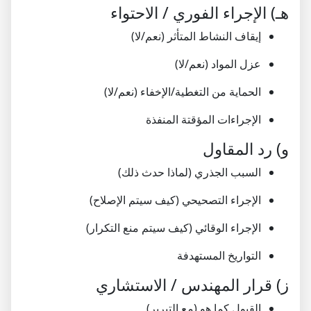
هـ) الإجراء الفوري / الاحتواء
إيقاف النشاط المتأثر (نعم/لا)
عزل المواد (نعم/لا)
الحماية من التغطية/الإخفاء (نعم/لا)
الإجراءات المؤقتة المنفذة
و) رد المقاول
السبب الجذري (لماذا حدث ذلك)
الإجراء التصحيحي (كيف سيتم الإصلاح)
الإجراء الوقائي (كيف سيتم منع التكرار)
التواريخ المستهدفة
ز) قرار المهندس / الاستشاري
القبول كما هو (مع التبرير)