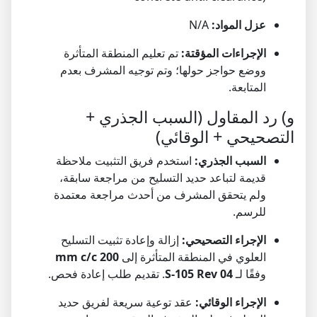
عزل المواد:
N/A
الإجراءات المؤقتة:
تم تعليم المنطقة المتأثرة
ووضع حواجز حولها؛ وتم توجيه المشرف بعدم
المتابعة.
و) رد المقاول (السبب الجذري +
التصحيحي + الوقائي)
السبب الجذري:
استخدم فريق التثبيت ملاحظة
قديمة لتباعد حديد التسليح من مراجعة سابقة،
ولم يتحقق المشرف من أحدث مراجعة معتمدة
للرسم.
الإجراء التصحيحي:
إزالة وإعادة تثبيت التسليح
العلوي في المنطقة المتأثرة إلى
200 mm c/c
وفقًا لـ
S-105 Rev 04
. تقديم طلب إعادة فحص.
الإجراء الوقائي:
عقد توعية سريعة لفريق حديد