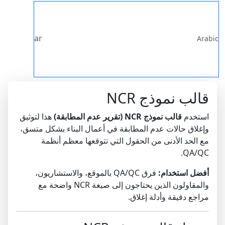
ar
Arabic
قالب نموذج NCR
استخدم
قالب نموذج NCR (تقرير عدم المطابقة)
هذا لتوثيق
وإغلاق حالات عدم المطابقة في أعمال البناء بشكل متسق،
مع الحد الأدنى من الحقول التي تتوقعها معظم أنظمة
QA/QC.
أفضل استخدام:
فرق QA/QC بالموقع، والاستشاريون،
والمقاولون الذين يحتاجون إلى صيغة NCR واضحة مع
مراجع دقيقة وأدلة إغلاق.