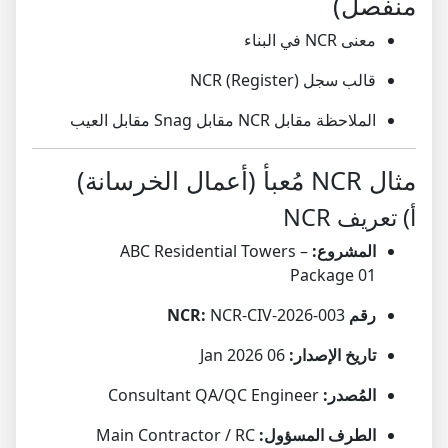
منفصل)
معنى NCR في البناء
قالب سجل NCR (Register)
الملاحظة مقابل NCR مقابل Snag مقابل العيب
مثال NCR مُعبأ (أعمال الخرسانة)
أ) تعريف NCR
المشروع:
ABC Residential Towers –
Package 01
رقم NCR:
NCR-CIV-2026-003
تاريخ الإصدار:
06 Jan 2026
المُصدر:
Consultant QA/QC Engineer
الطرف المسؤول:
Main Contractor / RC