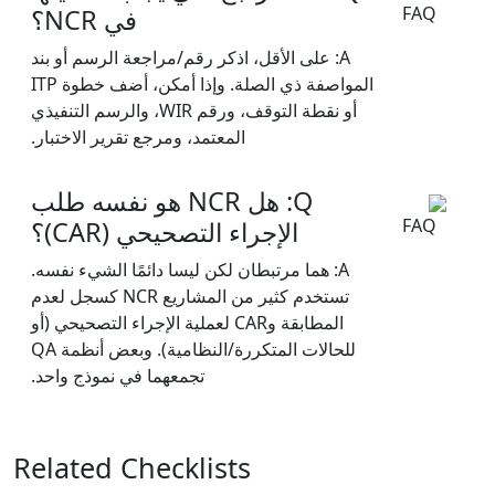
في NCR؟
A: على الأقل، اذكر رقم/مراجعة الرسم أو بند
المواصفة ذي الصلة. وإذا أمكن، أضف خطوة ITP
أو نقطة التوقف، ورقم WIR، والرسم التنفيذي
المعتمد، ومرجع تقرير الاختبار.
Q: هل NCR هو نفسه طلب
الإجراء التصحيحي (CAR)؟
A: هما مرتبطان لكن ليسا دائمًا الشيء نفسه.
تستخدم كثير من المشاريع NCR كسجل لعدم
المطابقة وCAR لعملية الإجراء التصحيحي (أو
للحالات المتكررة/النظامية). وبعض أنظمة QA
تجمعهما في نموذج واحد.
Related Checklists