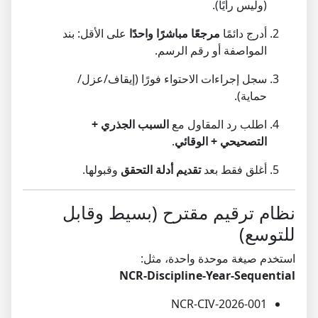
(وليس رأيًا).
أدرج دائمًا
مرجعًا مباشرًا واحدًا
على الأقل: بند
المواصفة أو رقم الرسم.
سجل إجراءات الاحتواء فورًا (إيقاف/عزل/
حماية).
اطلب رد المقاول مع
السبب الجذري +
التصحيحي + الوقائي
.
أغلق فقط بعد
تقديم أدلة التحقق
وقبولها.
نظام ترقيم مقترح (بسيط وقابل
للتوسع)
استخدم صيغة موحدة واحدة، مثل:
NCR-Discipline-Year-Sequential
NCR-CIV-2026-001