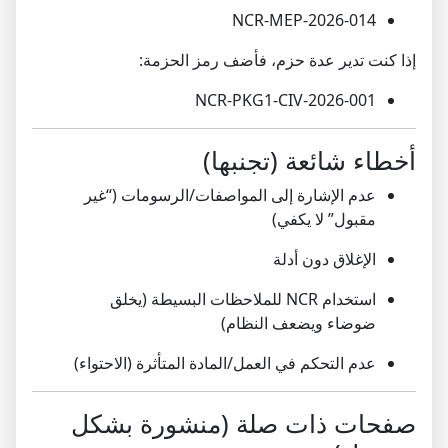
NCR-MEP-2026-014
إذا كنت تدير عدة حزم، فأضف رمز الحزمة:
NCR-PKG1-CIV-2026-001
أخطاء شائعة (تجنبها)
عدم الإشارة إلى المواصفات/الرسومات (“غير
مقبول” لا يكفي)
الإغلاق دون أدلة
استخدام NCR للملاحظات البسيطة (يخلق
ضوضاء ويضعف النظام)
عدم التحكم في العمل/المادة المتأثرة (الاحتواء)
صفحات ذات صلة (منشورة بشكل