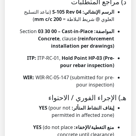
د) مراجع المتطلبات
الرسم الإنشائي:
S-105 Rev 04
(تباعد التسليح
العلوي @ شريط البلاطة =
200 mm c/c
)
المواصفة:
Section
03 30 00 – Cast-in-Place
Concrete
, clause
(reinforcement
installation per drawings)
ITP:
ITP-RC-01,
Hold Point HP-03 (Pre-
pour rebar inspection)
WIR:
WIR-RC-05-147 (submitted for pre-
pour inspection)
هـ) الإجراء الفوري / الاحتواء
إيقاف النشاط المتأثر:
(pour not
YES
permitted in affected zone)
منع التغطية/الإخفاء:
(do not place
YES
concrete until clearance)