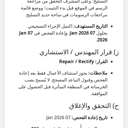
التسليح؛ وعلى المشرف التحقق من مراجعة
الرسم في الموقع قبل بدء التثبيت؛ ووضع قائمة
مراجعات الرسومات في ساحة حديد التسليح.
التاريخ المستهدف:
اكتمل الإجراء التصحيحي
بحلول
07 Jan 2026
; وإعادة الفحص في
07 Jan
.
2026
ز) قرار المهندس / الاستشاري
القرار:
Repair / Rectify
ملاحظات:
يجوز استئناف الأعمال فقط بعد إعادة
الفحص وقبول التباعد المصحح. لا يُسمح بصب
الخرسانة في المنطقة المتأثرة قبل الحصول على
الموافقة.
ح) التحقق والإغلاق
تاريخ إعادة الفحص:
07 Jan 2026