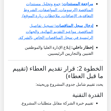
مراجعة المستندات:
جمع وتحليل مستندات
المناقصة (الرسومات، المواصفات، الشروط
التعاقدية، الإضافات، ملاحظات زيارة الموقع).
إدخال سجل المناقصات:
تسجيل تفاصيل
المناقصة، مواعيد التقديم النهائية، والجهات
الرئيسية في سجل المناقصات الخاص بالشركة.
إخطار داخلي:
إبلاغ الإدارة العليا والموظفين
الفنيين والتجاريين الرئيسيين.
الخطوة 2: قرار تقديم العطاء (تقييم
ما قبل العطاء)
يحدد تقييم شامل جدوى المشروع وربحيته:
القدرة التقنية
تقييم خبرة الشركة مقابل متطلبات المشروع.