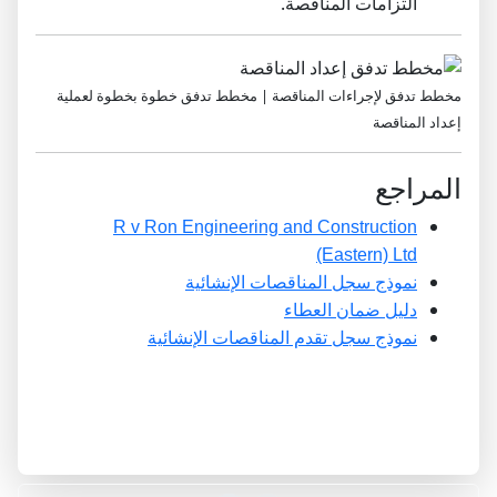
التزامات المناقصة.
مخطط تدفق لإجراءات المناقصة | مخطط تدفق خطوة بخطوة لعملية
إعداد المناقصة
المراجع
R v Ron Engineering and Construction
(Eastern) Ltd
نموذج سجل المناقصات الإنشائية
دليل ضمان العطاء
نموذج سجل تقدم المناقصات الإنشائية