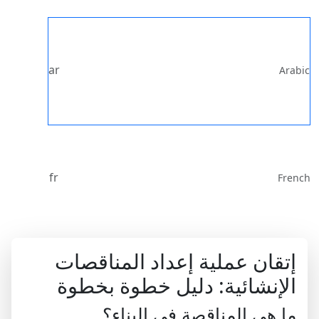
ar
Arabic
fr
French
إتقان عملية إعداد المناقصات
الإنشائية: دليل خطوة بخطوة
ما هي المناقصة في البناء؟