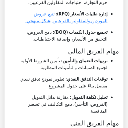
حزم التجارة، احتياجات المقاولين الفرعيين.
إدارة طلبات الأسعار (RFQ):
تتبع عروض
الموردين والمقاولين الفرعيين بشكل منهجي.
تجميع جدول الكميات (BOQ):
دمج العروض،
التحقق من الأسعار، وإضافة الاحتياطيات.
مهام الفريق المالي
ترتيبات الضمان والتأمين:
تأمين الشروط الأولية
لجميع الضمانات والتأمينات المطلوبة.
توقعات التدفق النقدي:
تطوير نموذج تدفق نقدي
مفصل بناءً على جدول المشروع.
تحليل تكلفة التمويل:
مقارنة بدائل التمويل
(القروض، التأجير)، دمج التكاليف في تسعير
المناقصة.
مهام الفريق الفني