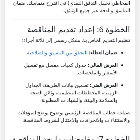
المخاطر، تحليل التدفق النقدي) في اقتراح متماسك. ضمان
التناسق والدقة عبر جميع الوثائق.
الخطوة 6: إعداد تقديم المناقصة
تنظيم التقديم الخاص بك بشكل رسمي إلى ثلاثة أجزاء:
ضمان العطاء:
التحقق من التنسيق والصلاحية.
العرض المالي:
جدول كميات مفصل مع تفصيل
الأسعار والملخصات.
العرض الفني:
تضمين بيانات الطريقة، الجداول
الزمنية، المخططات التنظيمية، وثائق الصحة
والسلامة والبيئة، والشهادات المطلوبة.
صياغة خطاب المناقصة الرئيسي بوضوح يوضح المؤهلات
والاستثناءات والانحرافات والامتثال لشروط المناقصة.
الخطوة 7: مفاوضات ما بعد المناقصة