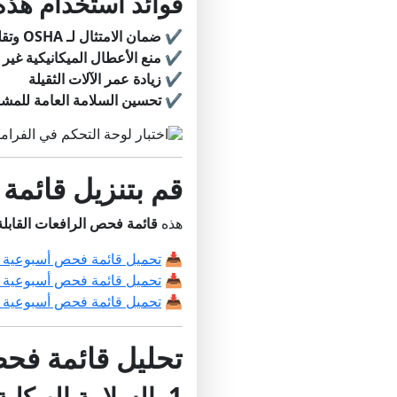
فوائد استخدام هذه 
✔
ضمان الامتثال لـ OSHA
وتق
✔
منع الأعطال الميكانيكية غير 
✔
زيادة عمر الآلات الثقيلة
✔
تحسين السلامة العامة للمشغ
قم بتنزيل قائمة
هذه
قائمة فحص الرافعات القاب
📥
تحميل قائمة فحص أسبوعية مجا
📥
تحميل قائمة فحص أسبوعية مجان
📥
تحميل قائمة فحص أسبوعية مجان
تحليل قائمة فح
1. السلامة الهيكلية