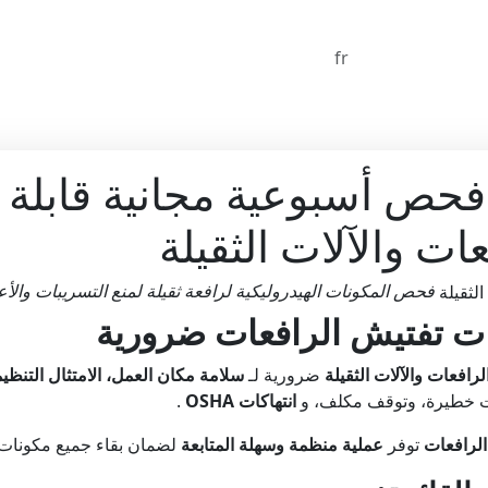
fr
فحص أسبوعية مجانية قابلة
ات والآلات الثقيلة
فحص المكونات الهيدروليكية لرافعة ثقيلة لمنع التسريبات والأ
يات تفتيش الرافعات ضرورية
لرافعات والآلات الثقيلة
ضرورية لـ
سلامة مكان العمل، الامتثال التنظ
ات خطيرة، وتوقف مكلف، و
انتهاكات OSHA
.
الرافعات
توفر
عملية منظمة وسهلة المتابعة
لضمان بقاء جميع مكونات