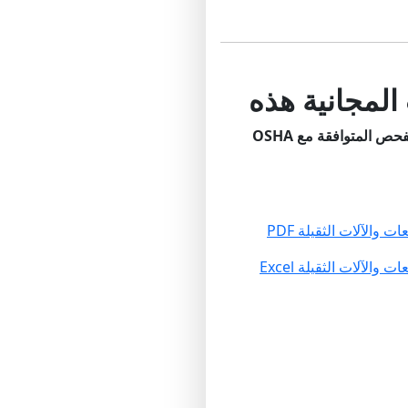
لمجانية هذه
حص المتوافقة مع OSHA
الآلات الثقيلة PDF
آلات الثقيلة Excel