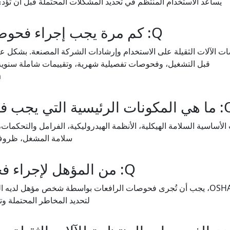
يساعد الاستخدام المنتظم في تحديد المشكلات المحتملة قبل أن تؤدي
Q: كم مرة يجب إجراء فحوصات الآلات الثقيلة؟
صات الآلات الثقيلة على الاستخدام وإرشادات الشركة المصنعة. بشكل ع
قبل التشغيل، وفحوصات تفصيلية شهرية، وتقييمات شاملة سنوية ل
m
ة التي يجب فحصها في الرافعة؟
الأساسية السلامة الهيكلية، الأنظمة الهيدروليكية، الفرامل والتحكمات،
سلامة المشغل، ظروف مو
Q: من المؤهل لإجراء فحوصات الرافعات؟
A: وفقًا لمعايير OSHA، يجب أن تُجرى فحوصات الرافعات بواسطة شخص مؤهل لد
لتحديد المخاطر المحتملة وتقييم حا