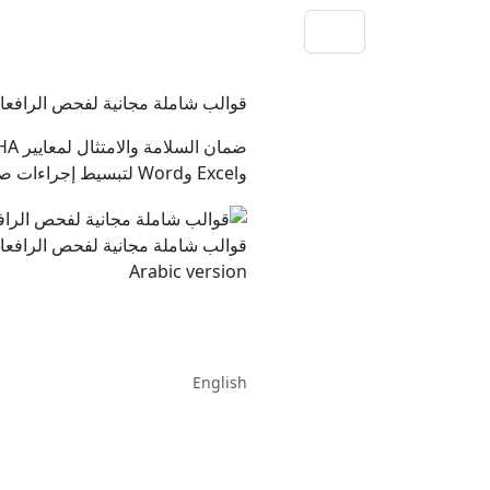
قوالب شاملة مجانية لفحص الرافعات والآلات ال
وExcel وWord لتبسيط إجراءات صيانة المعدات الخاصة بك.
قوالب شاملة مجانية لفحص الرافعات والآلات ال
Arabic version
English