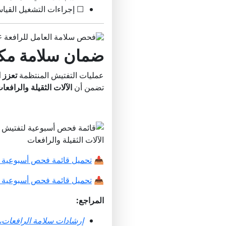
☐ إجراءات التشغيل القياسية (SOPs) 
ع
ضمان سلامة مكا
عمليات التفتيش المنتظمة
تعزز 
تضمن أن
الآلات الثقيلة والرافع
📥
تحميل قائمة فحص أسبوعية مجان
📥
تحميل قائمة فحص أسبوعية مج
المراجع:
إرشادات سلامة الرافعات، ال