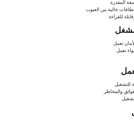
عة المقدرة
طافات خالية من العيوب
ابلة للقراءة
أمان تعمل
ضواء تعمل
 للتشغيل
وائق والمخاطر
تشغيل