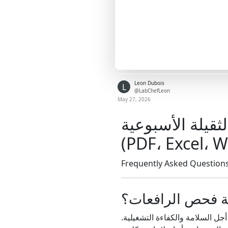
Leon Dubois
L
@LabChefLeon
May 27, 2026
ثقيلة الأسبوعية
Frequently Asked Question
ل السلامة والكفاءة التشغيلية.