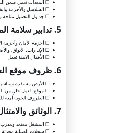
☐ المعدات تعمل ضمن الس
☐ السلاسل والأحزمة والخ
☐ جداول التحميل متاحة وق
5. تدابير سلامة المشغل
☐ أحزمة الأمان وأحزمة ال
☐ الإنذارات، الأبواق، والأ
☐ الأقفال الآمنة تعمل
6. ظروف موقع العمل
☐ الأرض مستقرة ومناسبة
☐ موقع العمل خالٍ من الع
☐ الظروف الجوية آمنة لل
7. الوثائق والامتثال
☐ المشغل معتمد ومدرب
☐ سجلات الصيانة محدثة